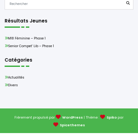
Résultats Jeunes
M18 Féminine – Phase 1
Senior Compet’ Lib – Phase 1
Catégories
Actualités
Divers
Fièrement propulsé par
WordPress
| Thème :
Spiko
par
Spicethemes