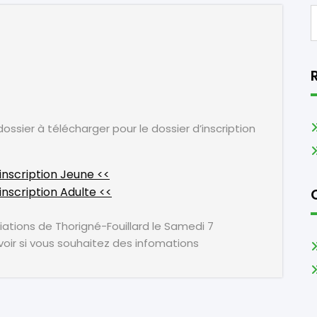
dossier à télécharger pour le dossier d’inscription
’inscription Jeune <<
inscription Adulte <<
ations de Thorigné-Fouillard le Samedi 7
oir si vous souhaitez des infomations