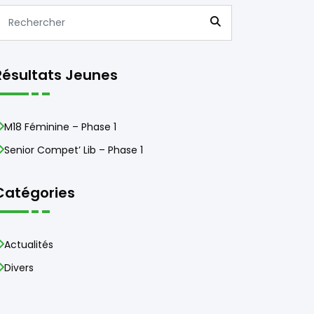
Résultats Jeunes
M18 Féminine – Phase 1
Senior Compet’ Lib – Phase 1
Catégories
Actualités
Divers