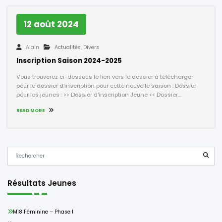
12 août 2024
Alain
Actualités
,
Divers
Inscription Saison 2024-2025
Vous trouverez ci-dessous le lien vers le dossier à télécharger
pour le dossier d'inscription pour cette nouvelle saison : Dossier
pour les jeunes : >> Dossier d'inscription Jeune << Dossier…
READ MORE
Résultats Jeunes
M18 Féminine – Phase 1