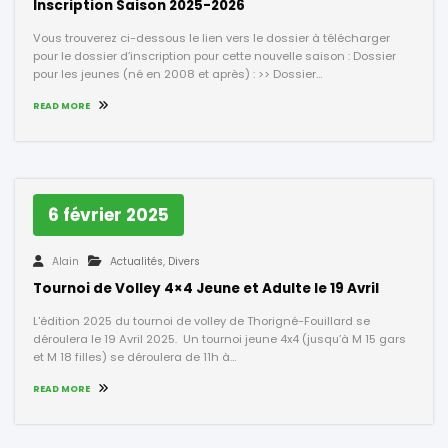
Inscription Saison 2025-2026
Vous trouverez ci-dessous le lien vers le dossier à télécharger
pour le dossier d’inscription pour cette nouvelle saison : Dossier
pour les jeunes (né en 2008 et après) : >> Dossier…
READ MORE
6 février 2025
Alain
Actualités
,
Divers
Tournoi de Volley 4×4 Jeune et Adulte le 19 Avril
L'édition 2025 du tournoi de volley de Thorigné-Fouillard se
déroulera le 19 Avril 2025. Un tournoi jeune 4x4 (jusqu’à M 15 gars
et M 18 filles) se déroulera de 11h à…
READ MORE